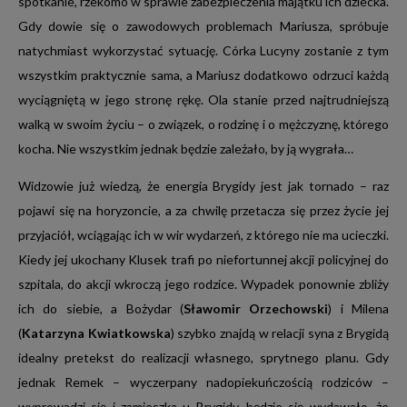
spotkanie, rzekomo w sprawie zabezpieczenia majątku ich dziecka.
spotkanie, rzekomo w sprawie zabezpieczenia majątku ich dziecka.
Gdy dowie się o zawodowych problemach Mariusza, spróbuje
Gdy dowie się o zawodowych problemach Mariusza, spróbuje
natychmiast wykorzystać sytuację. Córka Lucyny zostanie z tym
natychmiast wykorzystać sytuację. Córka Lucyny zostanie z tym
wszystkim praktycznie sama, a Mariusz dodatkowo odrzuci każdą
wszystkim praktycznie sama, a Mariusz dodatkowo odrzuci każdą
wyciągniętą w jego stronę rękę. Ola stanie przed najtrudniejszą
wyciągniętą w jego stronę rękę. Ola stanie przed najtrudniejszą
walką w swoim życiu – o związek, o rodzinę i o mężczyznę, którego
walką w swoim życiu – o związek, o rodzinę i o mężczyznę, którego
kocha. Nie wszystkim jednak będzie zależało, by ją wygrała…
kocha. Nie wszystkim jednak będzie zależało, by ją wygrała…
Widzowie już wiedzą, że energia Brygidy jest jak tornado – raz
Widzowie już wiedzą, że energia Brygidy jest jak tornado – raz
pojawi się na horyzoncie, a za chwilę przetacza się przez życie jej
pojawi się na horyzoncie, a za chwilę przetacza się przez życie jej
przyjaciół, wciągając ich w wir wydarzeń, z którego nie ma ucieczki.
przyjaciół, wciągając ich w wir wydarzeń, z którego nie ma ucieczki.
Kiedy jej ukochany Klusek trafi po niefortunnej akcji policyjnej do
Kiedy jej ukochany Klusek trafi po niefortunnej akcji policyjnej do
szpitala, do akcji wkroczą jego rodzice. Wypadek ponownie zbliży
szpitala, do akcji wkroczą jego rodzice. Wypadek ponownie zbliży
ich do siebie, a Bożydar (
ich do siebie, a Bożydar (
Sławomir Orzechowski
Sławomir Orzechowski
) i Milena
) i Milena
(
(
Katarzyna Kwiatkowska
Katarzyna Kwiatkowska
) szybko znajdą w relacji syna z Brygidą
) szybko znajdą w relacji syna z Brygidą
idealny pretekst do realizacji własnego, sprytnego planu. Gdy
idealny pretekst do realizacji własnego, sprytnego planu. Gdy
jednak Remek – wyczerpany nadopiekuńczością rodziców –
jednak Remek – wyczerpany nadopiekuńczością rodziców –
wyprowadzi się i zamieszka u Brygidy, będzie się wydawało, że
wyprowadzi się i zamieszka u Brygidy, będzie się wydawało, że