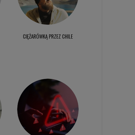
CIĘŻARÓWKĄ PRZEZ CHILE