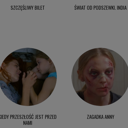
SZCZĘŚLIWY BILET
ŚWIAT OD PODSZEWKI. INDIA
KIEDY PRZESZŁOŚĆ JEST PRZED
ZAGADKA ANNY
NAMI