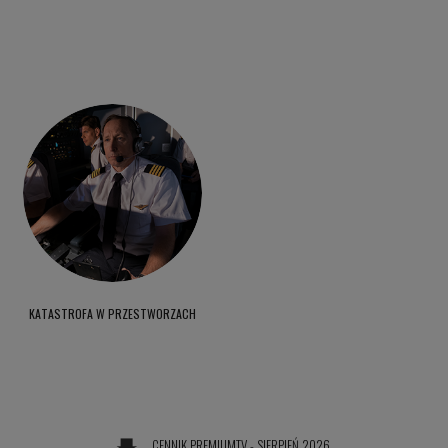
KATASTROFA W PRZESTWORZACH
CENNIK PREMIUMTV - SIERPIEŃ 2026