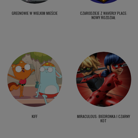
GREENOWIE W WIELKIM MIEŚCIE
CZARODZIEJE Z WAVERLY PLACE:
NOWY ROZDZIAŁ
KIFF
MIRACULOUS: BIEDRONKA I CZARNY
KOT