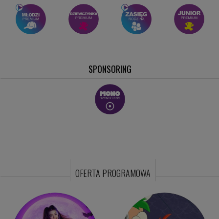
SHOW TV
Studiomed TV
MUSIC BOX
MIXTAPE
CTV
SPONSORING
OFERTA PROGRAMOWA