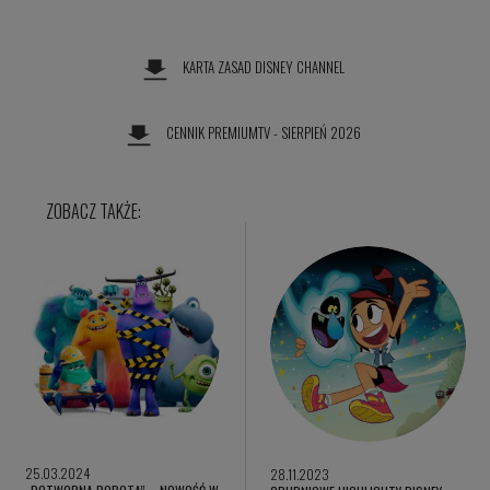
KARTA ZASAD DISNEY CHANNEL
CENNIK PREMIUMTV - SIERPIEŃ 2026
25.03.2024
28.11.2023