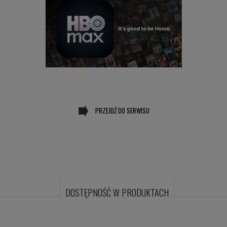
PRZEJDŹ DO SERWISU
DOSTĘPNOŚĆ W PRODUKTACH