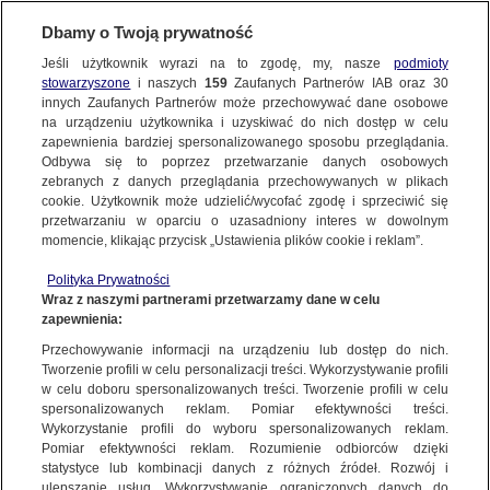
BIURO REKLAMY
TVN MEDIA
Dbamy o Twoją prywatność
WYBIERZ STRONĘ
Jeśli użytkownik wyrazi na to zgodę, my, nasze
podmioty
stowarzyszone
i naszych
159
Zaufanych Partnerów IAB oraz
30
innych Zaufanych Partnerów może przechowywać dane osobowe
na urządzeniu użytkownika i uzyskiwać do nich dostęp w celu
HBO MAX
Player.pl
zapewnienia bardziej spersonalizowanego sposobu przeglądania.
Odbywa się to poprzez przetwarzanie danych osobowych
TVN24 +
TVN
zebranych z danych przeglądania przechowywanych w plikach
TVN7
TTV
cookie. Użytkownik może udzielić/wycofać zgodę i sprzeciwić się
przetwarzaniu w oparciu o uzasadniony interes w dowolnym
Forbes.pl to cyfrowa wersja magazynów "Forbes" i "Forbes
METRO.TV​
TVN24.pl
momencie, klikając przycisk „Ustawienia plików cookie i reklam”.
Women", czyli największych i najbardziej znaczących na polskim
EUROSPORT.TVN24.PL
TVN Turbo
rynku opiniotwórczych magazynów społeczno-ekonomicznych.
Polityka Prywatności
DiscoveryChannel.pl
TVN Style
Wraz z naszymi partnerami przetwarzamy dane w celu
Forbes, jako marka, w obydwu wydaniach koncentruje się na
zapewnienia:
Travel Channel​
rodzimej przedsiębiorczości z wyraźnym kontekstem trendów
TLCPOLSKA.PL
Przechowywanie informacji na urządzeniu lub dostęp do nich.
światowych, raportów i rankingów. Serwis stwarza możliwość
HGTV
Food Network
Tworzenie profili w celu personalizacji treści. Wykorzystywanie profili
prezentacji w otoczeniu wysokiej jakości kontentu
w celu doboru spersonalizowanych treści. Tworzenie profili w celu
TVNFABULA.PL
Dzień Dobry TVN
adresowanego do wyselekcjonowanej grupy odbiorców.
spersonalizowanych reklam. Pomiar efektywności treści.
Co za Tydzień
REWOLUCJE W KUCHNI
Wykorzystanie profili do wyboru spersonalizowanych reklam.
Pomiar efektywności reklam. Rozumienie odbiorców dzięki
RAJSKA MIŁOŚĆ
ŻYCIE JAK W BAJCE
PRZEJDŹ DO SERWISU
statystyce lub kombinacji danych z różnych źródeł. Rozwój i
ulepszanie usług. Wykorzystywanie ograniczonych danych do