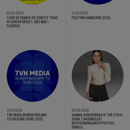
02.07.2026
13.02.2026
TOUR DE FRANCE OD SOBOTY TYLKO
POLITYKA HANDLOWA 2026
W EUROSPORCIE 1, HBO MAX I
PLAYERZE
28.11.2025
05.08.2026
TVN MEDIA BIUREM REKLAMY
JOANNA HORODYŃSKA W TVN STYLE!
TELEWIZYJNEJ ROKU 2025
JEDNA Z NAJBARDZIEJ
ROZPOZNAWALNYCH POSTACI
ŚWIATA…