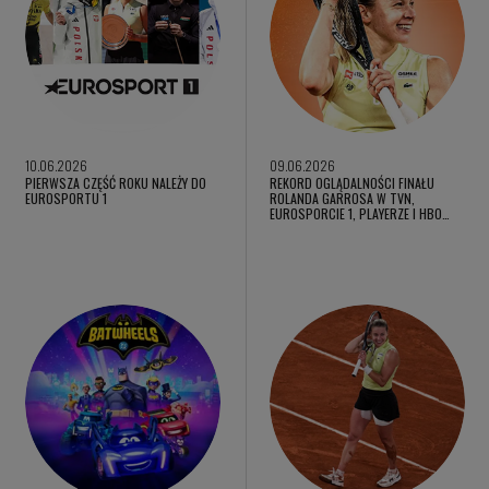
10.06.2026
09.06.2026
PIERWSZA CZĘŚĆ ROKU NALEŻY DO
REKORD OGLĄDALNOŚCI FINAŁU
EUROSPORTU 1
ROLANDA GARROSA W TVN,
EUROSPORCIE 1, PLAYERZE I HBO…