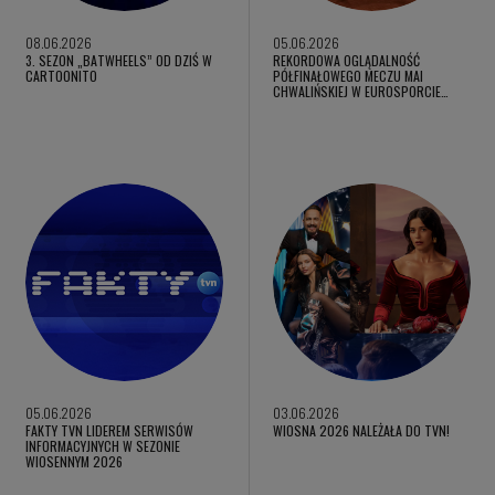
08.06.2026
05.06.2026
3. SEZON „BATWHEELS” OD DZIŚ W
REKORDOWA OGLĄDALNOŚĆ
CARTOONITO
PÓŁFINAŁOWEGO MECZU MAI
CHWALIŃSKIEJ W EUROSPORCIE…
05.06.2026
03.06.2026
FAKTY TVN LIDEREM SERWISÓW
WIOSNA 2026 NALEŻAŁA DO TVN!
INFORMACYJNYCH W SEZONIE
WIOSENNYM 2026