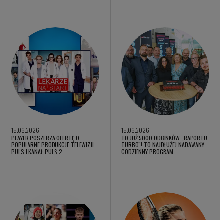
15.06.2026
15.06.2026
PLAYER POSZERZA OFERTĘ O
TO JUŻ 5000 ODCINKÓW „RAPORTU
POPULARNE PRODUKCJE TELEWIZJI
TURBO”! TO NAJDŁUŻEJ NADAWANY
PULS I KANAŁ PULS 2
CODZIENNY PROGRAM…