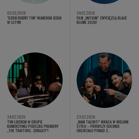
03.03.2026
24.02.2026
"DZIEŃ DOBRY TVN" NUMEREM JEDEN
FILM „INITIUM” ZWYCIĘZCĄ BLAUE
W LUTYM
BLUME 2026!
24.02.2026
23.02.2026
TVN LIDEREM W GRUPIE
„MAM TALENT!” WRACA W WIELKIM
KOMERCYJNEJ PODCZAS PREMIERY
STYLU – PIERWSZY ODCINEK
„THE TRAITORS. ZDRAJCY”!
OBEJRZAŁO PONAD 2…