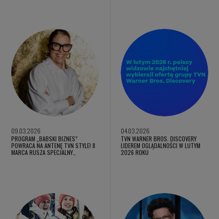
09.03.2026
04.03.2026
PROGRAM „BABSKI BIZNES”
TVN WARNER BROS. DISCOVERY
POWRACA NA ANTENĘ TVN STYLE! 8
LIDEREM OGLĄDALNOŚCI W LUTYM
MARCA RUSZA SPECJALNY…
2026 ROKU