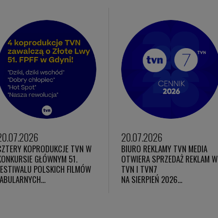
20.07.2026
20.07.2026
CZTERY KOPRODUKCJE TVN W
BIURO REKLAMY TVN MEDIA
KONKURSIE GŁÓWNYM 51.
OTWIERA SPRZEDAŻ REKLAM W
FESTIWALU POLSKICH FILMÓW
TVN I TVN7
FABULARNYCH…
NA SIERPIEŃ 2026…