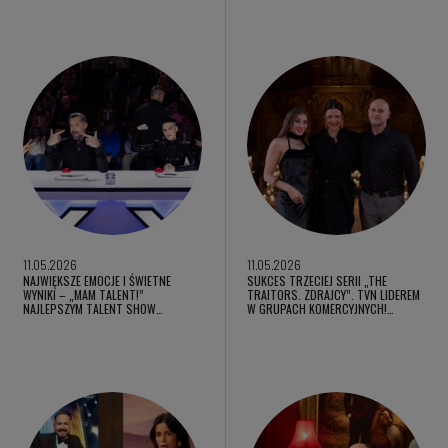
11.05.2026
11.05.2026
NAJWIĘKSZE EMOCJE I ŚWIETNE
SUKCES TRZECIEJ SERII „THE
WYNIKI – „MAM TALENT!”
TRAITORS. ZDRAJCY”. TVN LIDEREM
NAJLEPSZYM TALENT SHOW…
W GRUPACH KOMERCYJNYCH!…