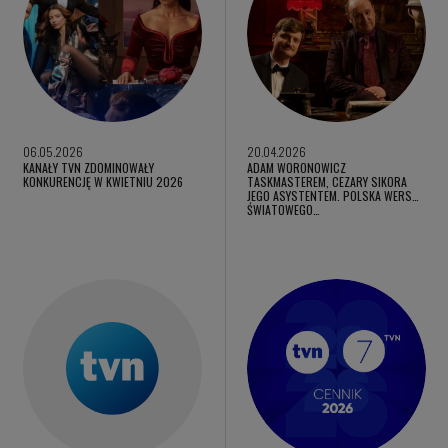
06.05.2026
20.04.2026
KANAŁY TVN ZDOMINOWAŁY
ADAM WORONOWICZ
KONKURENCJĘ W KWIETNIU 2026
TASKMASTEREM, CEZARY SIKORA
JEGO ASYSTENTEM. POLSKA WERSJA
ŚWIATOWEGO…