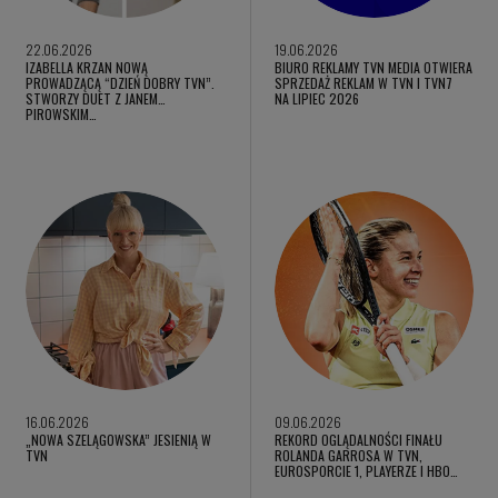
22.06.2026
19.06.2026
IZABELLA KRZAN NOWĄ
BIURO REKLAMY TVN MEDIA OTWIERA
PROWADZĄCĄ “DZIEŃ DOBRY TVN”.
SPRZEDAŻ REKLAM W TVN I TVN7
STWORZY DUET Z JANEM
NA LIPIEC 2026
PIROWSKIM…
16.06.2026
09.06.2026
„NOWA SZELĄGOWSKA” JESIENIĄ W
REKORD OGLĄDALNOŚCI FINAŁU
TVN
ROLANDA GARROSA W TVN,
EUROSPORCIE 1, PLAYERZE I HBO…