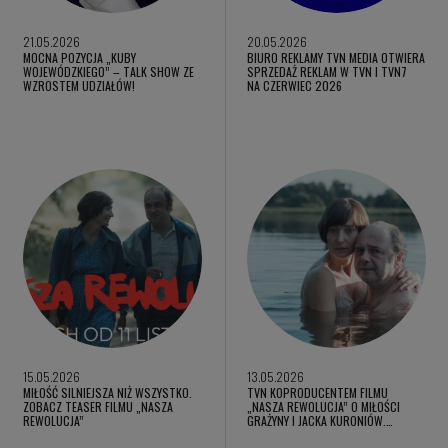
21.05.2026
20.05.2026
MOCNA POZYCJA „KUBY
BIURO REKLAMY TVN MEDIA OTWIERA
WOJEWÓDZKIEGO” – TALK SHOW ZE
SPRZEDAŻ REKLAM W TVN I TVN7
WZROSTEM UDZIAŁÓW!
NA CZERWIEC 2026
15.05.2026
13.05.2026
MIŁOŚĆ SILNIEJSZA NIŻ WSZYSTKO.
TVN KOPRODUCENTEM FILMU
ZOBACZ TEASER FILMU „NASZA
„NASZA REWOLUCJA” O MIŁOŚCI
REWOLUCJA”
GRAŻYNY I JACKA KURONIÓW.…