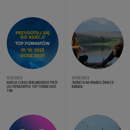
13.10.2023
29.09.2023
AUKCJA CZASU REKLAMOWEGO PRZY
"KOBIETA NA KRAŃCU ŚWIATA":
LISTOPADOWYCH TOP FORMATACH
KANADA
TVN