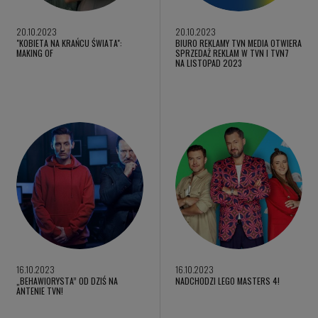
20.10.2023
20.10.2023
"KOBIETA NA KRAŃCU ŚWIATA":
BIURO REKLAMY TVN MEDIA OTWIERA
MAKING OF
SPRZEDAŻ REKLAM W TVN I TVN7
NA LISTOPAD 2023
16.10.2023
16.10.2023
„BEHAWIORYSTA” OD DZIŚ NA
NADCHODZI LEGO MASTERS 4!
ANTENIE TVN!