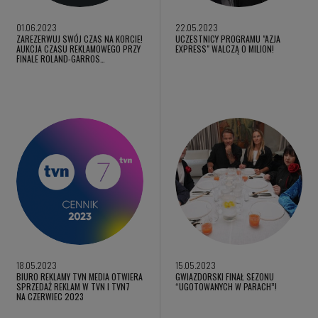
01.06.2023
22.05.2023
ZAREZERWUJ SWÓJ CZAS NA KORCIE!
UCZESTNICY PROGRAMU "AZJA
AUKCJA CZASU REKLAMOWEGO PRZY
EXPRESS" WALCZĄ O MILION!
FINALE ROLAND-GARROS…
18.05.2023
15.05.2023
BIURO REKLAMY TVN MEDIA OTWIERA
GWIAZDORSKI FINAŁ SEZONU
SPRZEDAŻ REKLAM W TVN I TVN7
“UGOTOWANYCH W PARACH”!
NA CZERWIEC 2023