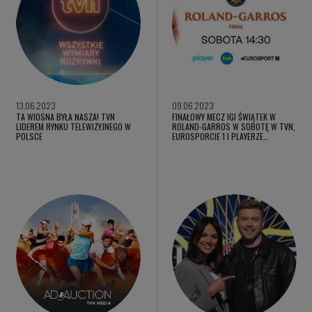
13.06.2023
09.06.2023
TA WIOSNA BYŁA NASZA! TVN
FINAŁOWY MECZ IGI ŚWIĄTEK W
LIDEREM RYNKU TELEWIZYJNEGO W
ROLAND-GARROS W SOBOTĘ W TVN,
POLSCE
EUROSPORCIE 1 I PLAYERZE…