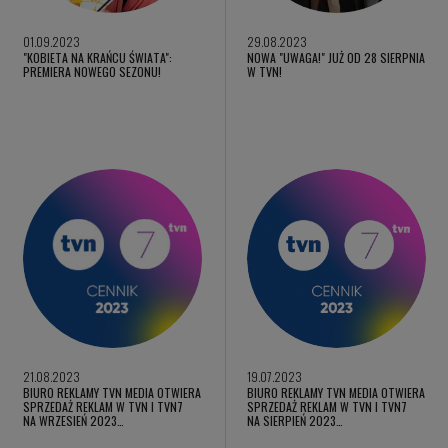
01.09.2023
29.08.2023
"KOBIETA NA KRAŃCU ŚWIATA":
NOWA "UWAGA!" JUŻ OD 28 SIERPNIA
PREMIERA NOWEGO SEZONU!
W TVN!
21.08.2023
19.07.2023
BIURO REKLAMY TVN MEDIA OTWIERA
BIURO REKLAMY TVN MEDIA OTWIERA
SPRZEDAŻ REKLAM W TVN I TVN7
SPRZEDAŻ REKLAM W TVN I TVN7
NA WRZESIEŃ 2023…
NA SIERPIEŃ 2023…