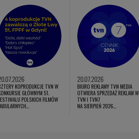
20.07.2026
20.07.2026
CZTERY KOPRODUKCJE TVN W
BIURO REKLAMY TVN MEDIA
KONKURSIE GŁÓWNYM 51.
OTWIERA SPRZEDAŻ REKLAM W
FESTIWALU POLSKICH FILMÓW
TVN I TVN7
FABULARNYCH…
NA SIERPIEŃ 2026…