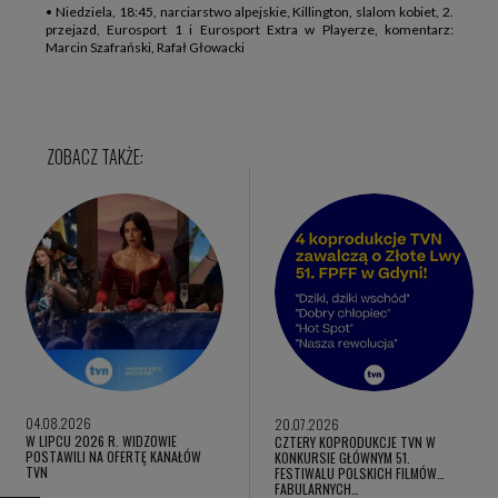
• Niedziela, 18:45, narciarstwo alpejskie, Killington, slalom kobiet, 2.
przejazd, Eurosport 1 i Eurosport Extra w Playerze, komentarz:
Marcin Szafrański, Rafał Głowacki
04.08.2026
20.07.2026
W LIPCU 2026 R. WIDZOWIE
CZTERY KOPRODUKCJE TVN W
POSTAWILI NA OFERTĘ KANAŁÓW
KONKURSIE GŁÓWNYM 51.
TVN
FESTIWALU POLSKICH FILMÓW
FABULARNYCH…