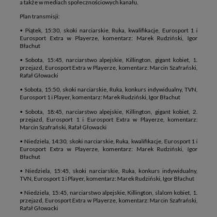
a także w mediach społecznościowych kanału.
Plan transmisji:
• Piątek, 15:30, skoki narciarskie, Ruka, kwalifikacje, Eurosport 1 i
Eurosport Extra w Playerze, komentarz: Marek Rudziński, Igor
Błachut
• Sobota, 15:45, narciarstwo alpejskie, Killington, gigant kobiet, 1.
przejazd, Eurosport Extra w Playerze, komentarz: Marcin Szafrański,
Rafał Głowacki
• Sobota, 15:50, skoki narciarskie, Ruka, konkurs indywidualny, TVN,
Eurosport 1 i Player, komentarz: Marek Rudziński, Igor Błachut
• Sobota, 18:45, narciarstwo alpejskie, Killington, gigant kobiet, 2.
przejazd, Eurosport 1 i Eurosport Extra w Playerze, komentarz:
Marcin Szafrański, Rafał Głowacki
• Niedziela, 14:30, skoki narciarskie, Ruka, kwalifikacje, Eurosport 1 i
Eurosport Extra w Playerze, komentarz: Marek Rudziński, Igor
Błachut
• Niedziela, 15:45, skoki narciarskie, Ruka, konkurs indywidualny,
TVN, Eurosport 1 i Player, komentarz: Marek Rudziński, Igor Błachut
• Niedziela, 15:45, narciarstwo alpejskie, Killington, slalom kobiet, 1.
przejazd, Eurosport Extra w Playerze, komentarz: Marcin Szafrański,
Rafał Głowacki