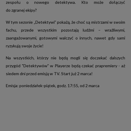
zespołu o nowego detektywa. Kto może dołączyć
do zgranej ekipy?
W tym sezonie „Detektywi” pokażą, że choć są mistrzami w swoim
fachu, przede wszystkim pozostają ludźmi – wrażliwymi,
zaangażowanymi, gotowymi walczyć o innych, nawet gdy sami
ryzykują swoje życie!
Na wszystkich, którzy nie będą mogli się doczekać dalszych
przygód "Detektywów" w Playerze będą czekać prapremiery - aż
siedem dni przed emisją w TV. Start już 2 marca!
Emisja: poniedziałek-piątek, godz. 17:55, od 2 marca