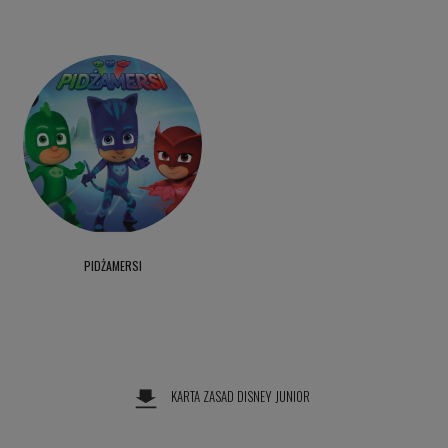
PIDŻAMERSI
KARTA ZASAD DISNEY JUNIOR