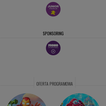
SHOW TV
Studiomed TV
MUSIC BOX
MIXTAPE
CTV
SPONSORING
OFERTA PROGRAMOWA