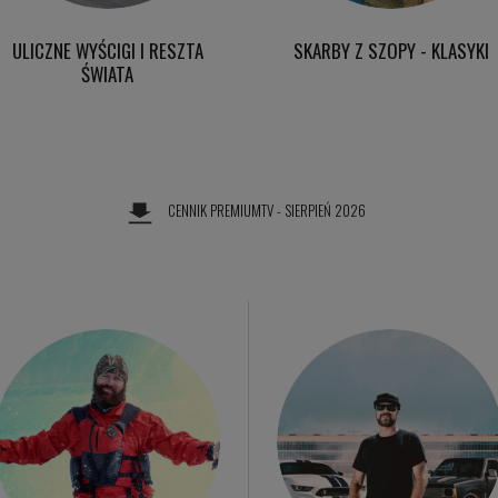
ULICZNE WYŚCIGI I RESZTA
SKARBY Z SZOPY - KLASYKI
ŚWIATA
CENNIK PREMIUMTV - SIERPIEŃ 2026