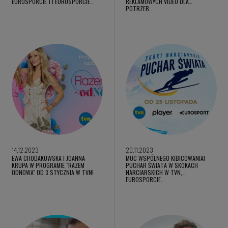
EUROSPORCIE 1 I EUROSPORCIE…
REKLAMOWYCH VIDEO DLA
POTRZEB…
14.12.2023
20.11.2023
EWA CHODAKOWSKA I JOANNA
MOC WSPÓLNEGO KIBICOWANIA!
KRUPA W PROGRAMIE "RAZEM
PUCHAR ŚWIATA W SKOKACH
ODNOWA" OD 3 STYCZNIA W TVN!
NARCIARSKICH W TVN,
EUROSPORCIE…