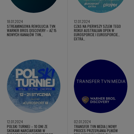
18.01.2024
12.01.2024
STREAMINGOWA REWOLUCJA TVN
CZAS NA PIERWSZY SZLEM TEGO
WARNER BROS DISCOVERY – AŻ 15
ROKU! AUSTRALIAN OPEN W
NOWYCH KANAŁÓW TVN…
EUROSPORCIE I EUROSPORCIE
EXTRA…
12.01.2024
02.01.2024
POLSKI TURNIEJ – 10 DNI ZE
TRANSFER TVN MEDIA | NOWY
SKOKAMI NARCIARSKIMI W
PROCES PRZESYŁANIA PLIKÓW