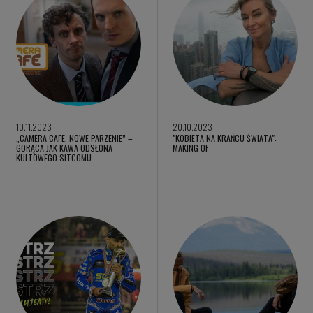
10.11.2023
20.10.2023
„CAMERA CAFE. NOWE PARZENIE” –
"KOBIETA NA KRAŃCU ŚWIATA":
GORĄCA JAK KAWA ODSŁONA
MAKING OF
KULTOWEGO SITCOMU…