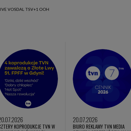
LIVE VOSDAL TSV+1 OOH
20.07.2026
20.07.2026
CZTERY KOPRODUKCJE TVN W
BIURO REKLAMY TVN MEDIA