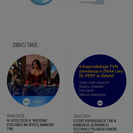
04.08.2026
20.07.2026
W LIPCU 2026 R. WIDZOWIE
CZTERY KOPRODUKCJE TVN W
POSTAWILI NA OFERTĘ KANAŁÓW
KONKURSIE GŁÓWNYM 51.
TVN
FESTIWALU POLSKICH FILMÓW