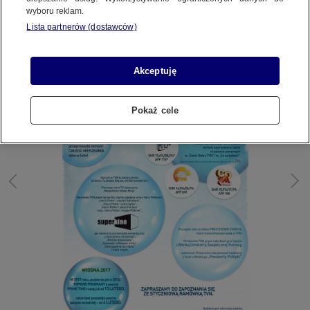
TVN
BR TVN MEDIA
wyboru reklam.
Lista partnerów (dostawców)
Akceptuję
Pokaż cele