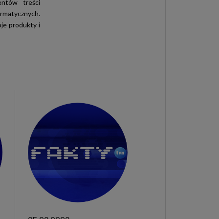
ntów treści
ormatycznych.
je produkty i