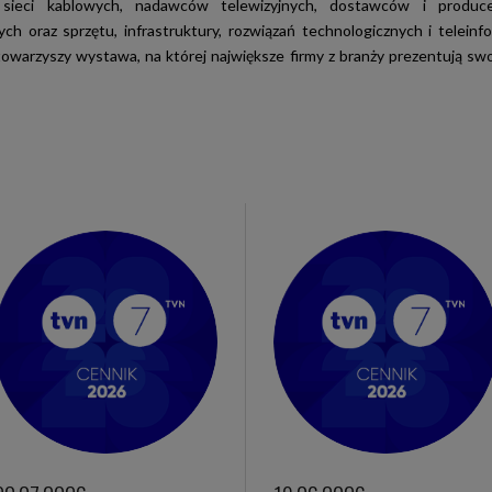
 sieci kablowych, nadawców telewizyjnych, dostawców i produce
ych oraz sprzętu, infrastruktury, rozwiązań technologicznych i teleinf
towarzyszy wystawa, na której największe firmy z branży prezentują swo