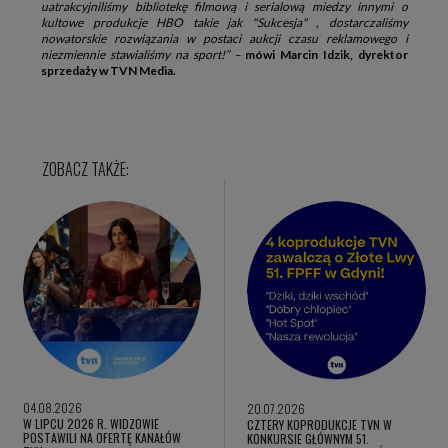
uatrakcyjniliśmy bibliotekę filmową i serialową miedzy innymi o
kultowe produkcje HBO takie jak "Sukcesja" , dostarczaliśmy
nowatorskie rozwiązania w postaci aukcji czasu reklamowego i
niezmiennie stawialiśmy na sport!” –
mówi Marcin Idzik, dyrektor
sprzedaży w TVN Media.
04.08.2026
20.07.2026
W LIPCU 2026 R. WIDZOWIE
CZTERY KOPRODUKCJE TVN W
POSTAWILI NA OFERTĘ KANAŁÓW
KONKURSIE GŁÓWNYM 51.