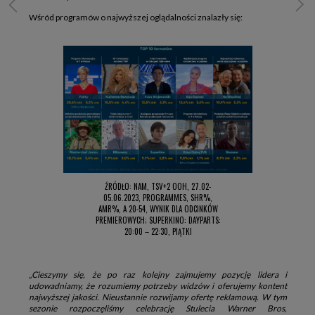
Wśród programów o najwyższej oglądalności znalazły się:
ŹRÓDŁO: NAM, TSV+2 OOH, 27.02-
05.06.2023, PROGRAMMES, SHR%,
AMR%, A 20-54, WYNIK DLA ODCINKÓW
PREMIEROWYCH; SUPERKINO: DAYPARTS:
20:00 – 22:30, PIĄTKI
„Cieszymy się, że po raz kolejny zajmujemy pozycję lidera i
udowadniamy, że rozumiemy potrzeby widzów i oferujemy kontent
najwyższej jakości. Nieustannie rozwijamy ofertę reklamową. W tym
sezonie rozpoczęliśmy celebrację Stulecia Warner Bros,