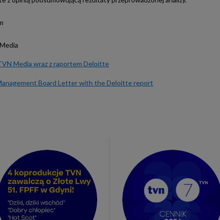
m
Media
 TVN Media wraz z raportem Deloitte
nagement Board Letter with the Deloitte report