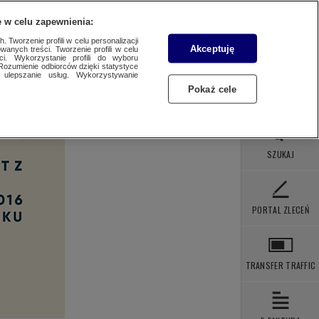
 POBRANIA
KONTAKT
 w celu zapewnienia:
 Tworzenie profili w celu personalizacji
Akceptuję
wanych treści. Tworzenie profili w celu
ci. Wykorzystanie profili do wyboru
Rozumienie odbiorców dzięki statystyce
ulepszanie usług. Wykorzystywanie
Pokaż cele
SZUKAJ
PORTAL ZLECEŃ
TRANSFER TRAFFIC