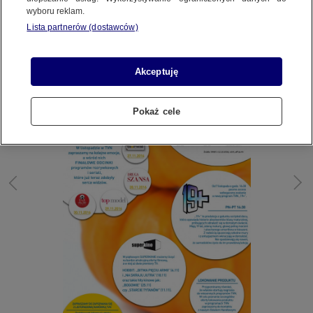
TVN
BR TVN MEDIA
wyboru reklam.
Lista partnerów (dostawców)
Akceptuję
Pokaż cele