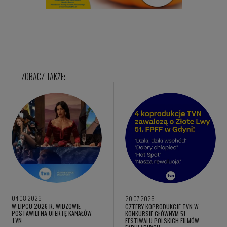
04.08.2026
20.07.2026
W LIPCU 2026 R. WIDZOWIE
CZTERY KOPRODUKCJE TVN W
POSTAWILI NA OFERTĘ KANAŁÓW
KONKURSIE GŁÓWNYM 51.
TVN
FESTIWALU POLSKICH FILMÓW