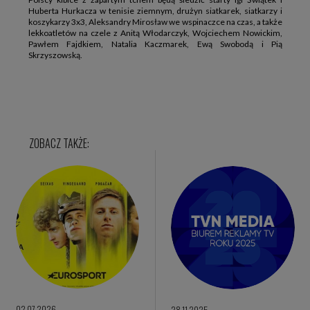
Huberta Hurkacza w tenisie ziemnym, drużyn siatkarek, siatkarzy i
koszykarzy 3x3, Aleksandry Mirosław we wspinaczce na czas, a także
lekkoatletów na czele z Anitą Włodarczyk, Wojciechem Nowickim,
Pawłem Fajdkiem, Natalia Kaczmarek, Ewą Swobodą i Pią
Skrzyszowską.
02.07.2026
28.11.2025