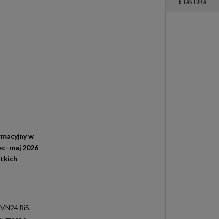
E-FAKTURA
rmacyjny w
zec–maj 2026
stkich
TVN24 BiS,
 wzrost o