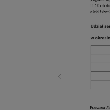
11,2% rok do
wśród telewi
Przewaga „Fa