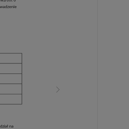
owadzenie
dział na