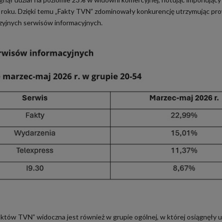
 roku. Dzięki temu „Fakty TVN” zdominowały konkurencję utrzymując pr
zyjnych serwisów informacyjnych.
któw TVN” widoczna jest również w grupie ogólnej, w której osiągnęły u