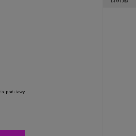
E-FAKTURA
 do podstawy