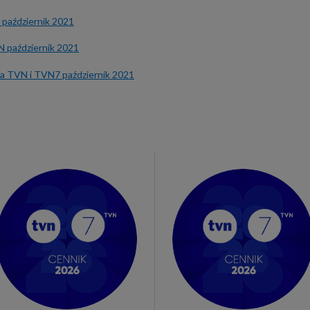
październik 2021
 październik 2021
ika TVN i TVN7 październik 2021