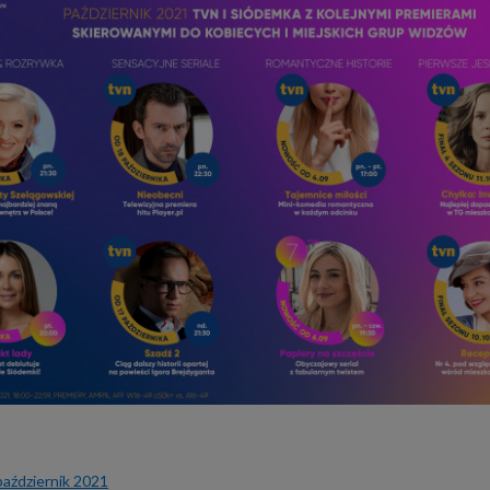
aździernik 2021