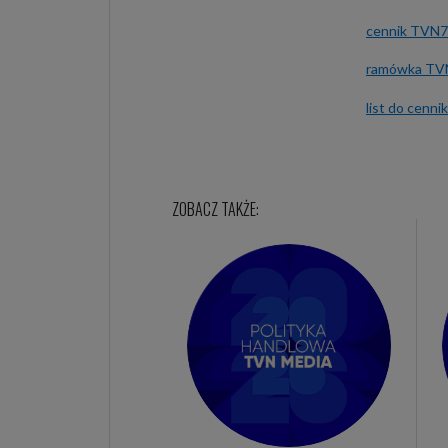
cennik TVN7 
ramówka TVN
list do cenn