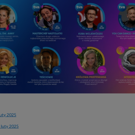
uty 2025
 luty 2025