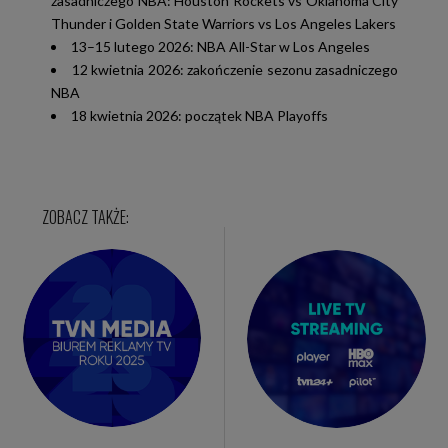
zasadniczego NBA: Houston Rockets vs Oklahoma City
Thunder i Golden State Warriors vs Los Angeles Lakers
13–15 lutego 2026: NBA All-Star w Los Angeles
12 kwietnia 2026: zakończenie sezonu zasadniczego
NBA
18 kwietnia 2026: początek NBA Playoffs