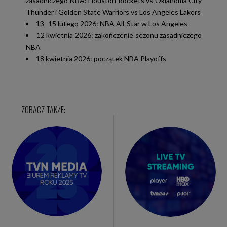
zasadniczego NBA: Houston Rockets vs Oklahoma City
Thunder i Golden State Warriors vs Los Angeles Lakers
13–15 lutego 2026: NBA All-Star w Los Angeles
12 kwietnia 2026: zakończenie sezonu zasadniczego
NBA
18 kwietnia 2026: początek NBA Playoffs