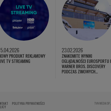
15.04.2026
23.02.2026
NOWY PRODUKT REKLAMOWY
ZNAKOMITE WYNIKI
LIVE TV STREAMING
OGLĄDALNOŚCI EUROSPORTU 
WARNER BROS. DISCOVERY
PODCZAS ZIMOWYCH…
NTAKT
POLITYKA PRYWATNOŚCI
TVN MEDIA SP. 
LICY