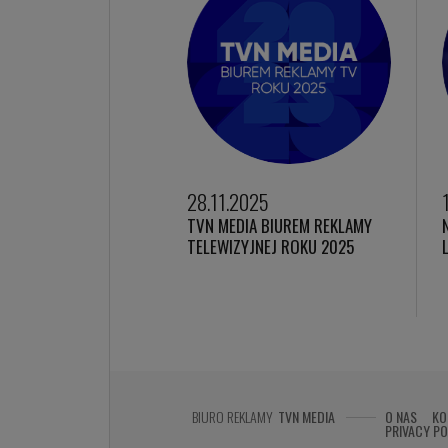
28.11.2025
TVN MEDIA BIUREM REKLAMY
TELEWIZYJNEJ ROKU 2025
BIURO REKLAMY
TVN MEDIA
O NAS
KO
PRIVACY PO