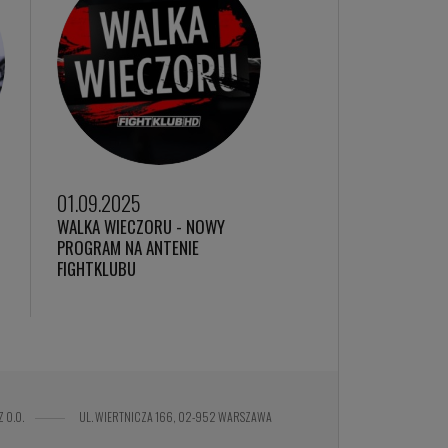
01.09.2025
WALKA WIECZORU - NOWY
I
PROGRAM NA ANTENIE
FIGHTKLUBU
Z O.O.
UL. WIERTNICZA 166, 02-952 WARSZAWA