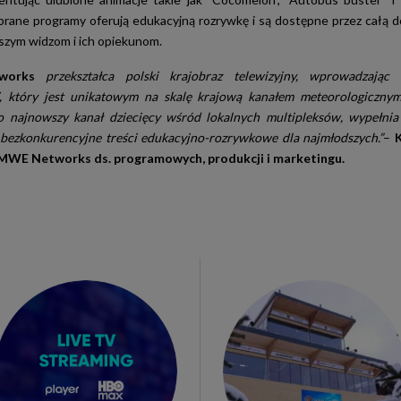
brane programy oferują edukacyjną rozrywkę i są dostępne przez całą do
szym widzom i ich opiekunom.
works
przekształca polski krajobraz telewizyjny, wprowadzając
, który jest unikatowym na skalę krajową kanałem meteorologiczny
ko najnowszy kanał dziecięcy wśród lokalnych multipleksów, wypełnia 
 bezkonkurencyjne treści edukacyjno-rozrywkowe dla najmłodszych.”
–
 MWE Networks ds. programowych, produkcji i marketingu.