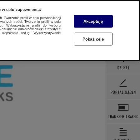
 POBRANIA
KONTAKT
 w celu zapewnienia:
 Tworzenie profili w celu personalizacji
Akceptuję
wanych treści. Tworzenie profili w celu
ci. Wykorzystanie profili do wyboru
Rozumienie odbiorców dzięki statystyce
ulepszanie usług. Wykorzystywanie
Pokaż cele
SZUKAJ
PORTAL ZLECEŃ
TRANSFER TRAFFIC