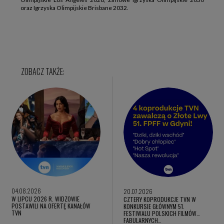
oraz Igrzyska Olimpijskie Brisbane 2032.
04.08.2026
20.07.2026
W LIPCU 2026 R. WIDZOWIE
CZTERY KOPRODUKCJE TVN W
POSTAWILI NA OFERTĘ KANAŁÓW
KONKURSIE GŁÓWNYM 51.
TVN
FESTIWALU POLSKICH FILMÓW
FABULARNYCH…