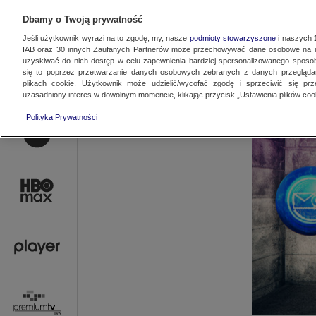
AKTUALNOŚCI
OFER
Dbamy o Twoją prywatność
Jeśli użytkownik wyrazi na to zgodę, my, nasze
podmioty stowarzyszone
i naszych
IAB oraz
30
innych Zaufanych Partnerów może przechowywać dane osobowe na ur
uzyskiwać do nich dostęp w celu zapewnienia bardziej spersonalizowanego sposo
się to poprzez przetwarzanie danych osobowych zebranych z danych przegląd
plikach cookie. Użytkownik może udzielić/wycofać zgodę i sprzeciwić się pr
uzasadniony interes w dowolnym momencie, klikając przycisk „Ustawienia plików cook
Polityka Prywatności